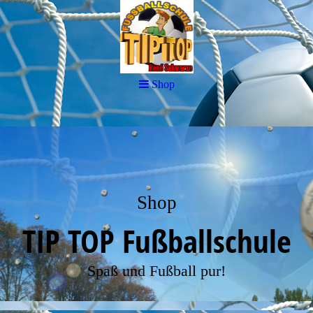
Shop
Shop
TIP TOP Fußballschule
Spaß und Fußball pur!