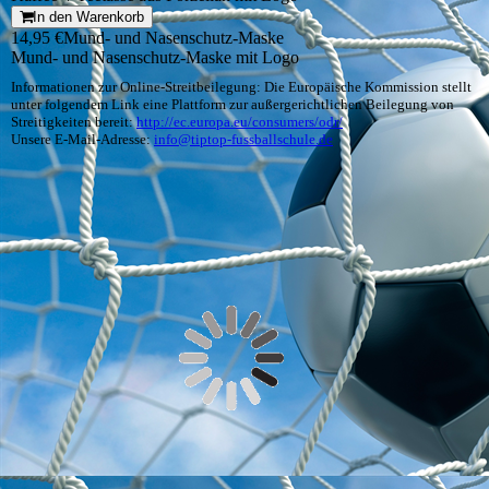
In den Warenkorb
14,95 €
Mund- und Nasenschutz-Maske
Mund- und Nasenschutz-Maske mit Logo
Informationen zur Online-Streitbeilegung: Die Europäische Kommission stellt
unter folgendem Link eine Plattform zur außergerichtlichen Beilegung von
Streitigkeiten bereit:
http://ec.europa.eu/consumers/odr/
Unsere E-Mail-Adresse:
info@tiptop-fussballschule.de