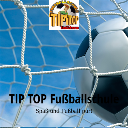
TIP TOP Fußballschule
Spaß und Fußball pur!