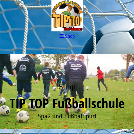
Shop
Shop
TIP TOP Fußballschule
Spaß und Fußball pur!