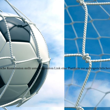
sche Kommission stellt unter folgendem Link eine Plattform zur außergerichtlichen