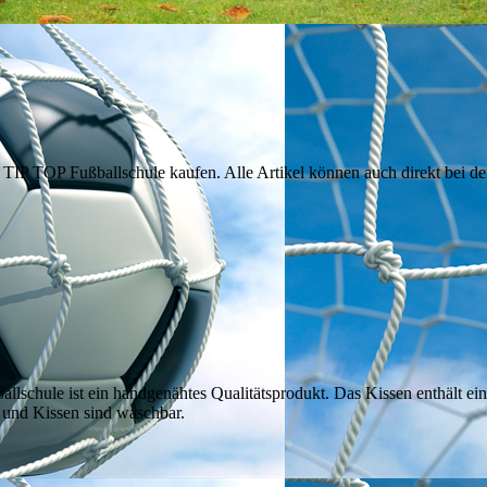
 TIP TOP Fußballschule kaufen. Alle Artikel können auch direkt bei d
lschule ist ein handgenähtes Qualitätsprodukt. Das Kissen enthält ein
 und Kissen sind waschbar.