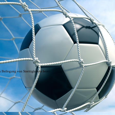
 Beilegung von Streitigkeiten bereit: