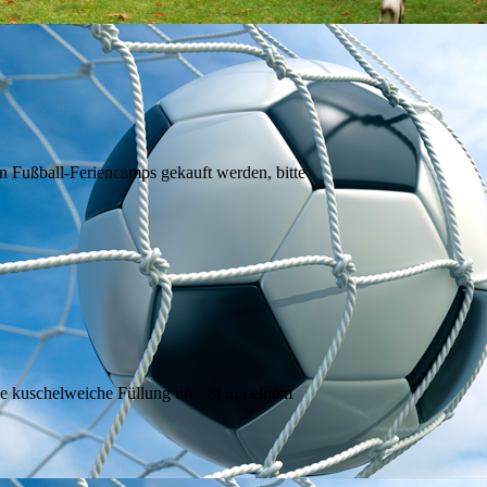
en Fußball-Feriencamps gekauft werden, bitte
e kuschelweiche Füllung und ist mit einem